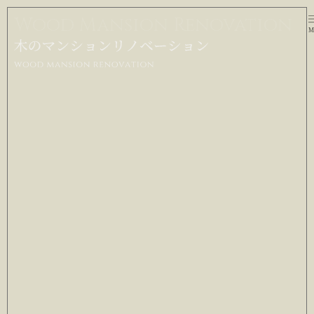
Wood Mansion Renovation