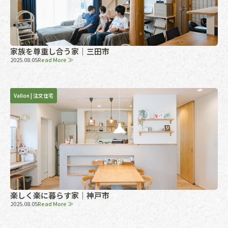
家族を尊重し合う家｜三田市
2025.08.05
Read More ≫
Vallon
|
注文住宅
楽しく楽に暮らす家｜神戸市
2025.08.05
Read More ≫