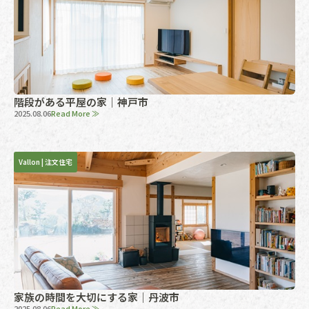
階段がある平屋の家｜神戸市
2025.08.06
Read More ≫
Vallon
|
注文住宅
家族の時間を大切にする家｜丹波市
2025.08.06
Read More ≫