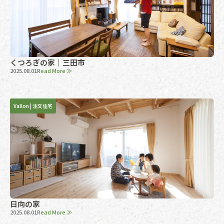
くつろぎの家｜三田市
2025.08.01
Read More ≫
Vallon
|
注文住宅
日向の家
2025.08.01
Read More ≫