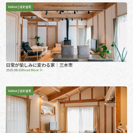
Vallon
|
注文住宅
日常が愉しみに変わる家｜三木市
2025.08.01
Read More ≫
Vallon
|
注文住宅