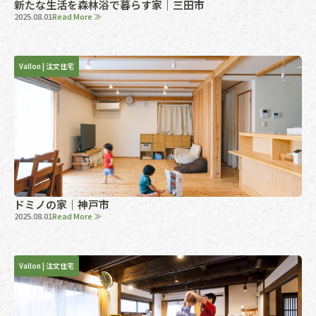
新たな生活を森林浴で暮らす家｜三田市
2025.08.01
Read More ≫
Vallon
|
注文住宅
ドミノの家｜神戸市
2025.08.01
Read More ≫
Vallon
|
注文住宅