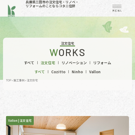
兵庫県三田市の注文住宅・リノベ・
リフォームのことならコタニ住研
MENU
注文住宅
WORKS
すべて
注文住宅
リノベーション
リフォーム
すべて
Cozitto
Ninho
Vallon
TOP
»
施工事例
»
注文住宅
Vallon
|
注文住宅