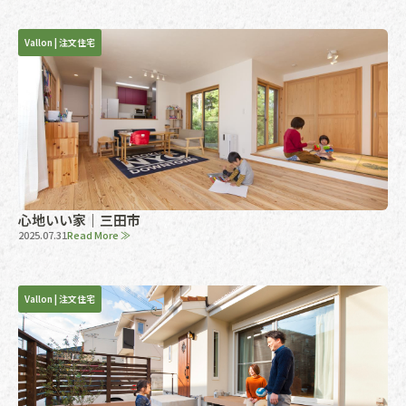
Vallon
|
注文住宅
心地いい家｜三田市
2025.07.31
Read More ≫
Vallon
|
注文住宅