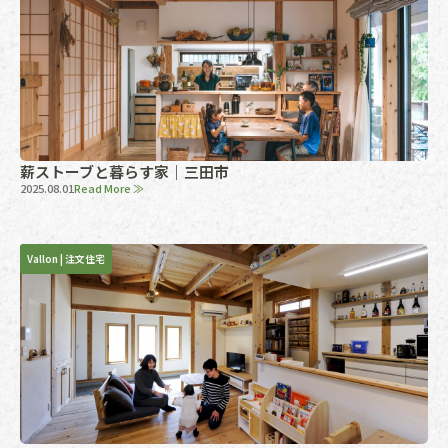
薪ストーブと暮らす家｜三田市
2025.08.01
Read More ≫
Vallon
|
注文住宅