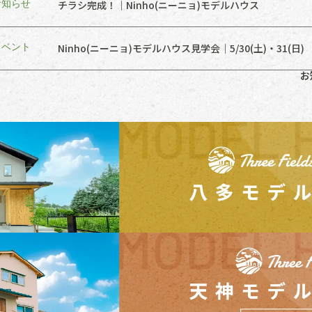
お知らせ
チラシ完成！｜Ninho(ニーニョ)モデルハウス
イベント
Ninho(ニーニョ)モデルハウス見学会｜5/30(土)・31(日)
お