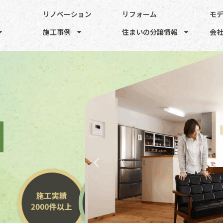
リノベーション
リフォーム
モ
施工事例
住まいの分譲情報
会
。