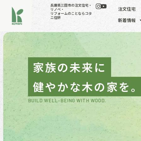
兵庫県三田市の注文住宅・
注文住宅
リノベ・
リフォームのことならコタ
ニ住研
新着情報
家族の未来に
健やかな木の家を
BUILD WELL-BEING WITH WOOD.