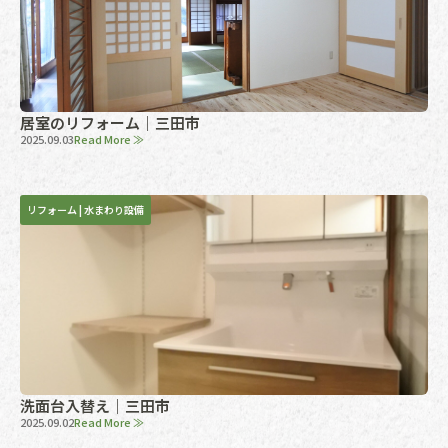
居室のリフォーム｜三田市
2025.09.03
Read More ≫
リフォーム
|
水まわり設備
洗面台入替え｜三田市
2025.09.02
Read More ≫