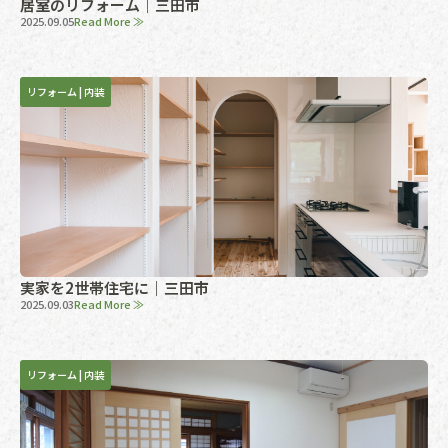
居室のリフォーム｜三田市
2025.09.05
Read More ≫
リフォーム
|
内装
実家を2世帯住宅に｜三田市
2025.09.03
Read More ≫
リフォーム
|
内装