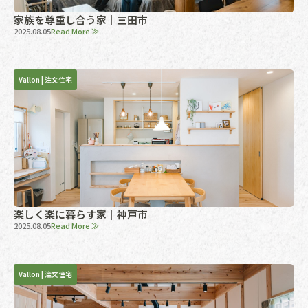
家族を尊重し合う家｜三田市
2025.08.05
Read More ≫
Vallon
|
注文住宅
楽しく楽に暮らす家｜神戸市
2025.08.05
Read More ≫
Vallon
|
注文住宅