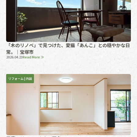
「木のリノベ」で見つけた、愛猫「あんこ」との穏やかな日
常。｜宝塚市
2026.04.23
Read More ≫
リフォーム
|
内装