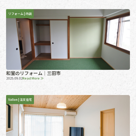
リフォーム
|
内装
和室のリフォーム｜三田市
2025.09.02
Read More ≫
Vallon
|
注文住宅