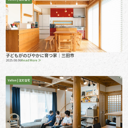
子どもがのびやかに育つ家｜三田市
2025.08.06
Read More ≫
Vallon
|
注文住宅