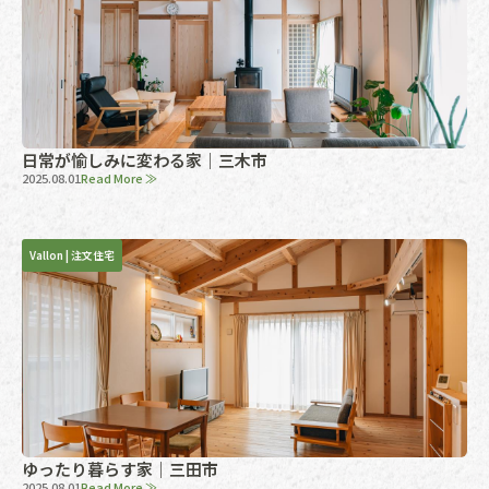
日常が愉しみに変わる家｜三木市
2025.08.01
Read More ≫
Vallon
|
注文住宅
ゆったり暮らす家｜三田市
2025.08.01
Read More ≫