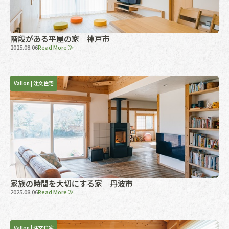
階段がある平屋の家｜神戸市
2025.08.06
Read More ≫
Vallon
|
注文住宅
家族の時間を大切にする家｜丹波市
2025.08.06
Read More ≫
Vallon
|
注文住宅