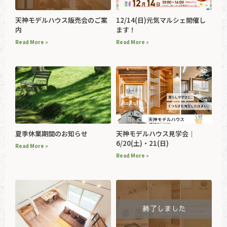
天神モデルハウス販売会のご案
12/14(日)元気マルシェ開催し
内
ます！
Read More »
Read More »
夏季休業期間のお知らせ
天神モデルハウス見学会｜
6/20(土)・21(日)
Read More »
Read More »