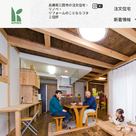
兵庫県三田市の注文住宅・
注文住宅
リノベ・
リフォームのことならコタ
ニ住研
新着情報