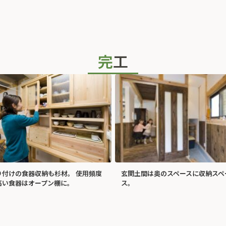
完工
り付けの食器収納も杉材。 使用頻度
玄関土間は奥のスペースに収納スペ
高い食器はオープン棚に。
ス。