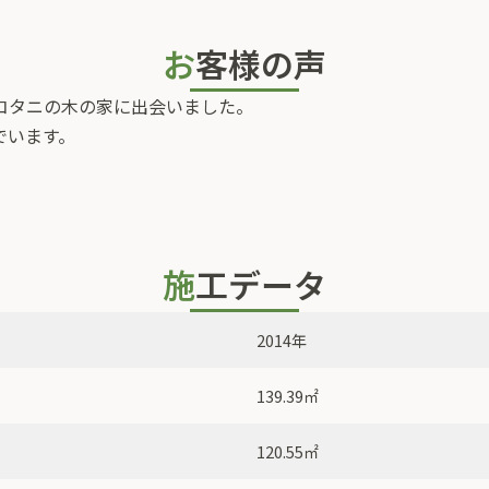
お客様の声
コタニの木の家に出会いました。
でいます。
施工データ
2014年
139.39㎡
120.55㎡