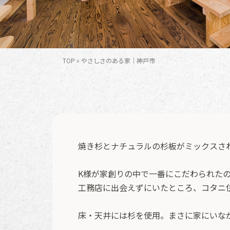
TOP
»
やさしさのある家｜神戸市
焼き杉とナチュラルの杉板がミックスさ
K様が家創りの中で一番にこだわられた
工務店に出会えずにいたところ、コタニ
床・天井には杉を使用。まさに家にいな