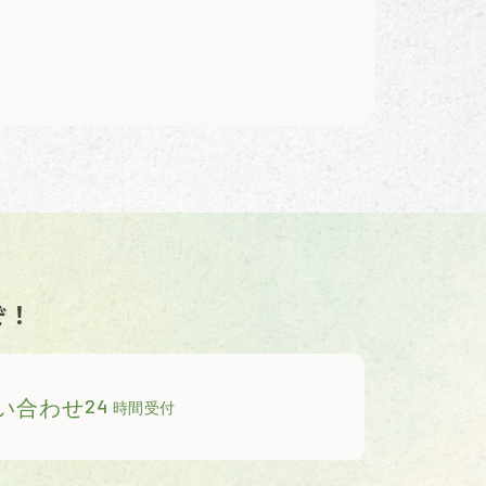
ぞ！
い合わせ
24
時間受付