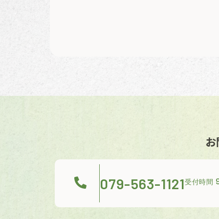
お
079-563-1121
9
受付時間