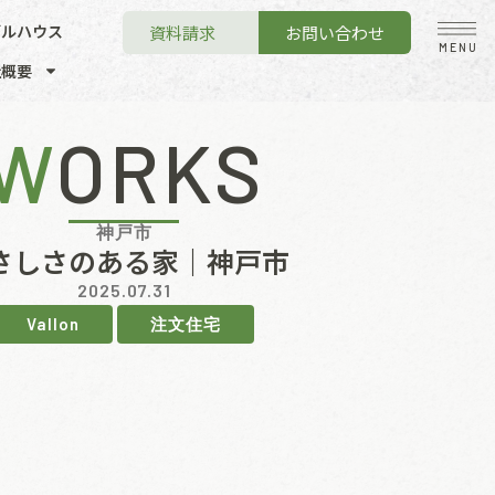
デルハウス
資料請求
お問い合わせ
MENU
社概要
WORKS
神戸市
さしさのある家｜神戸市
2025.07.31
Vallon
注文住宅