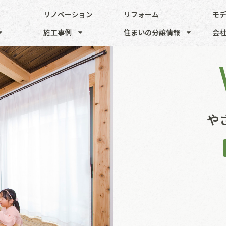
リノベーション
リフォーム
モ
施工事例
住まいの分譲情報
会
や