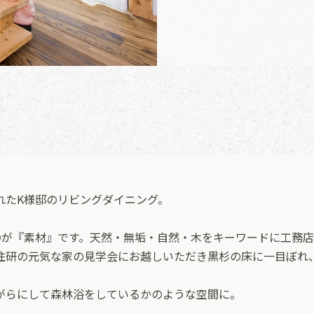
れたK様邸のリビングダイニング。
のが『素材』です。天然・無垢・自然・木をキーワードに工務店
住研の元気な家の見学会にお越しいただき黒杉の床に一目ぼれ
がらにして森林浴をしているかのような空間に。