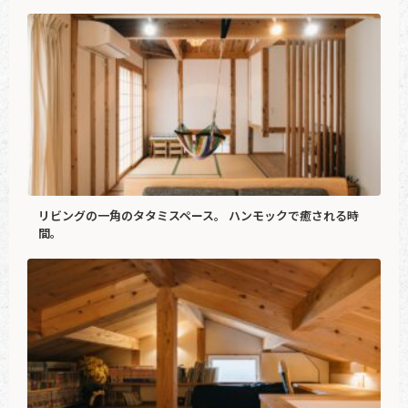
リビングの一角のタタミスペース。 ハンモックで癒される時
間。