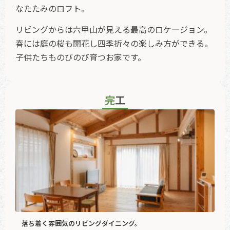
なたたみのロフト。
リビングからは六甲山が見える最高のロケ―ジョン。
春には庭の桜も開花し四季折々の楽しみ方ができる。
子供たちものびのび育つお家です。
完工
落ち着く雰囲気のリビングダイニング。