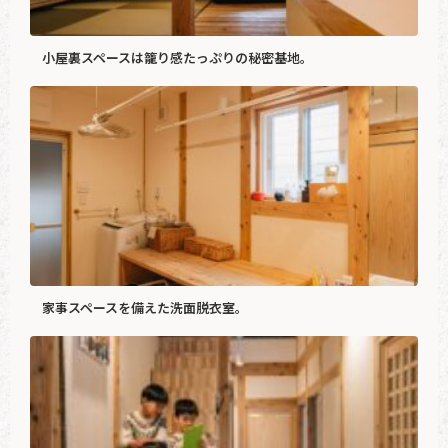
小屋裏スペースは籠り感たっぷりの秘密基地。
家事スペースを備えた洗面脱衣室。