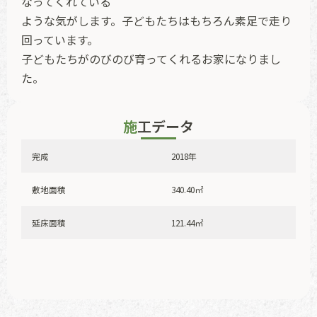
なってくれている
ような気がします。子どもたちはもちろん素足で走り
回っています。
子どもたちがのびのび育ってくれるお家になりまし
た。
施工データ
完成
2018年
敷地面積
340.40㎡
延床面積
121.44㎡