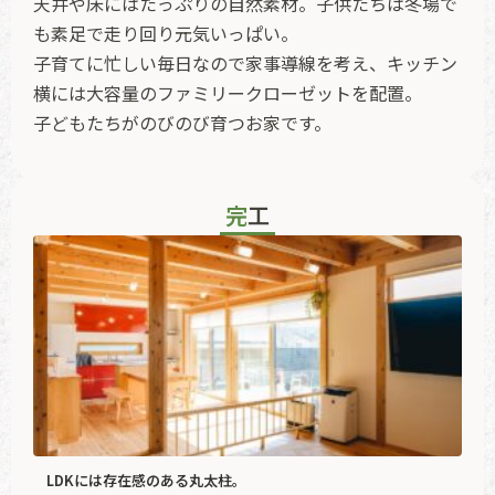
天井や床にはたっぷりの自然素材。子供たちは冬場で
も素足で走り回り元気いっぱい。
子育てに忙しい毎日なので家事導線を考え、キッチン
横には大容量のファミリークローゼットを配置。
子どもたちがのびのび育つお家です。
完工
LDKには存在感のある丸太柱。