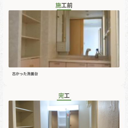
施工前
古かった洗面台
完工