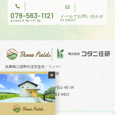
079-563-1121
メールでお問い合わせ
24
9:30〜17:30
時間受付
受付時間
兵庫県三田市の注文住宅・リノベ・
リフォームのことならコタニ住研
〒669-1535 兵庫県三田市南が丘1-40-34
TEL079-563-1121 FAX079-563-4453