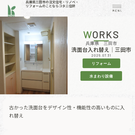
兵庫県三田市の注文住宅・リノベ・
リフォームのことならコタニ住研
MENU
WORKS
兵庫県 三田市
洗面台入れ替え｜三田市
2025.07.31
リフォーム
水まわり設備
古かった洗面台をデザイン性・機能性の高いものに入
れ替え