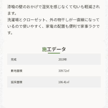
漆喰の壁のおかげで湿気を感じなくて匂いも軽減され
ます。
洗濯場とクローゼット、外の物干しが一直線になって
いるので使いやすく、家電の配置も便利で家事ラクで
す。
施工データ
完成
2019年
敷地面積
339.72㎡
延床面積
106.41㎡