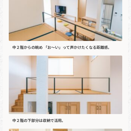
中２階からの眺め 「お～い」って声かけたくなる距離感。
中２階の下部分は収納で活用。