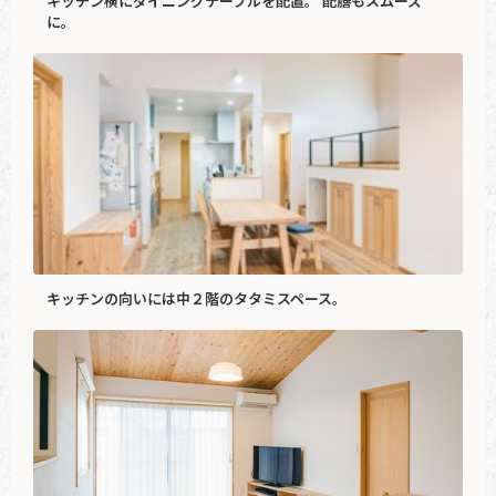
キッチン横にダイニングテーブルを配置。 配膳もスムーズ
に。
キッチンの向いには中２階のタタミスペース。