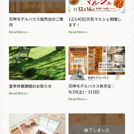
天神モデルハウス販売会のご案
12/14(日)元気マルシェ開催し
内
ます！
Read More »
Read More »
夏季休業期間のお知らせ
天神モデルハウス見学会｜
6/20(土)・21(日)
Read More »
Read More »