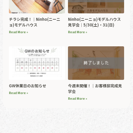
チラシ完成！｜Ninho(ニーニ
Ninho(ニーニョ)モデルハウス
ョ)モデルハウス
見学会｜5/30(土)・31(日)
Read More »
Read More »
GW休業日のお知らせ
今週末開催！｜お客様邸完成見
学会
Read More »
Read More »